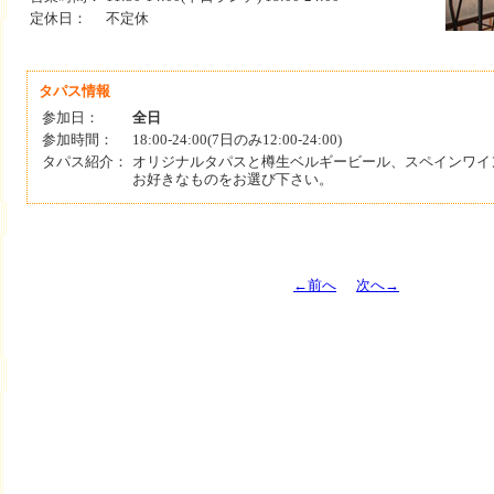
定休日：
不定休
タパス情報
参加日：
全日
参加時間：
18:00-24:00(7日のみ12:00-24:00)
タパス紹介：
オリジナルタパスと樽生ベルギービール、スペインワイ
お好きなものをお選び下さい。
←前へ
次へ→