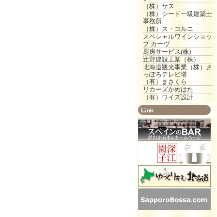
（株）サス
（株）シード一級建築士
事務所
（株）ス・コルニ
スペシャルワインショッ
プ カーヴ
厨房サービス(株)
辻野建設工業（株）
北海道観光事業（株）さ
っぽろテレビ塔
（有）まさくら
リカーズかめはた
（有）ワイズ設計