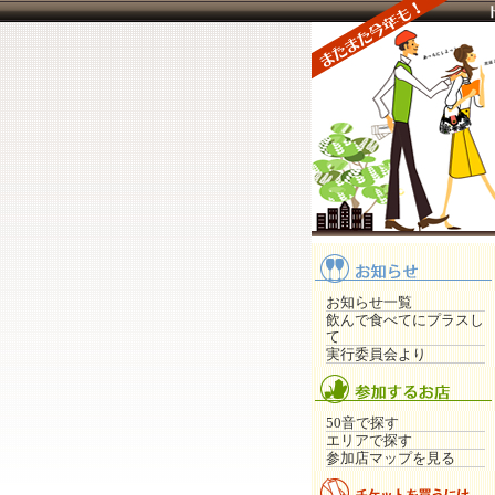
お知らせ一覧
飲んで食べてにプラスし
て
実行委員会より
50音で探す
エリアで探す
参加店マップを見る