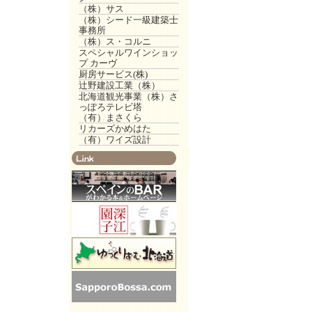
（株）サス
（株）シード一級建築士
事務所
（株）ス・コルニ
スペシャルワインショッ
プ カーヴ
厨房サービス(株)
辻野建設工業（株）
北海道観光事業（株）さ
っぽろテレビ塔
（有）まさくら
リカーズかめはた
（有）ワイズ設計