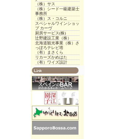
（株）サス
（株）シード一級建築士
事務所
（株）ス・コルニ
スペシャルワインショッ
プ カーヴ
厨房サービス(株)
辻野建設工業（株）
北海道観光事業（株）さ
っぽろテレビ塔
（有）まさくら
リカーズかめはた
（有）ワイズ設計