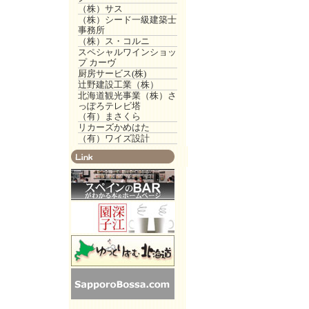
（株）サス
（株）シード一級建築士
事務所
（株）ス・コルニ
スペシャルワインショッ
プ カーヴ
厨房サービス(株)
辻野建設工業（株）
北海道観光事業（株）さ
っぽろテレビ塔
（有）まさくら
リカーズかめはた
（有）ワイズ設計