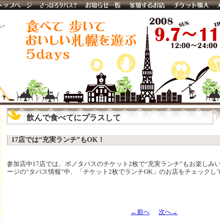
飲んで食べてにプラスして
17店では“充実ランチ”もOK！
参加店中17店では、ボノタパスのチケット2枚で“充実ランチ”もお楽しみ
ージの“タパス情報”中、「チケット2枚でランチOK」のお店をチェックし
←前へ
次へ→