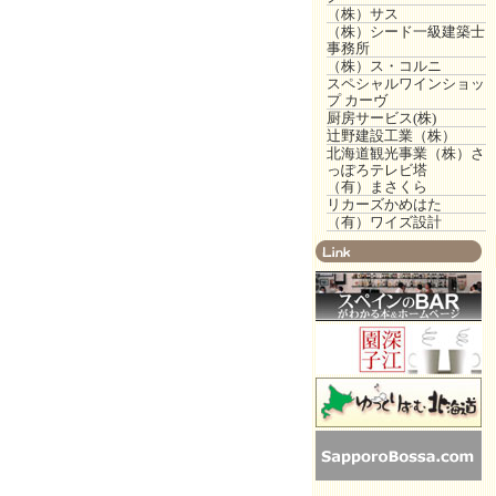
（株）サス
（株）シード一級建築士
事務所
（株）ス・コルニ
スペシャルワインショッ
プ カーヴ
厨房サービス(株)
辻野建設工業（株）
北海道観光事業（株）さ
っぽろテレビ塔
（有）まさくら
リカーズかめはた
（有）ワイズ設計