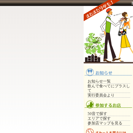
お知らせ一覧
飲んで食べてにプラスし
て
実行委員会より
50音で探す
エリアで探す
参加店マップを見る