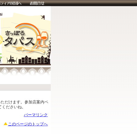
いただけます。参加店案内ペ
てくださいね。
パーマリンク
このページのトップへ