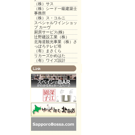
（株）サス
（株）シード一級建築士
事務所
（株）ス・コルニ
スペシャルワインショッ
プ カーヴ
厨房サービス(株)
辻野建設工業（株）
北海道観光事業（株）さ
っぽろテレビ塔
（有）まさくら
リカーズかめはた
（有）ワイズ設計