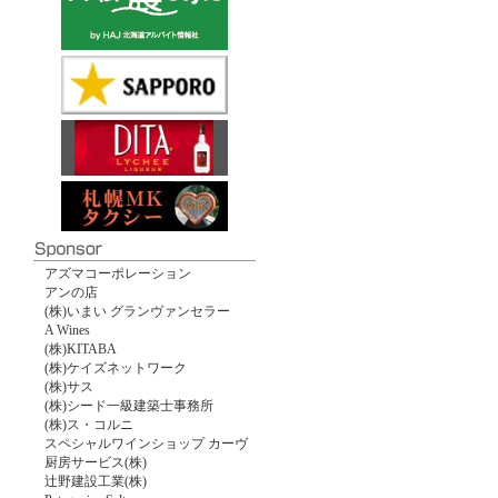
アズマコーポレーション
アンの店
(株)いまい グランヴァンセラー
A Wines
(株)KITABA
(株)ケイズネットワーク
(株)サス
(株)シード一級建築士事務所
(株)ス・コルニ
スペシャルワインショップ カーヴ
厨房サービス(株)
辻野建設工業(株)