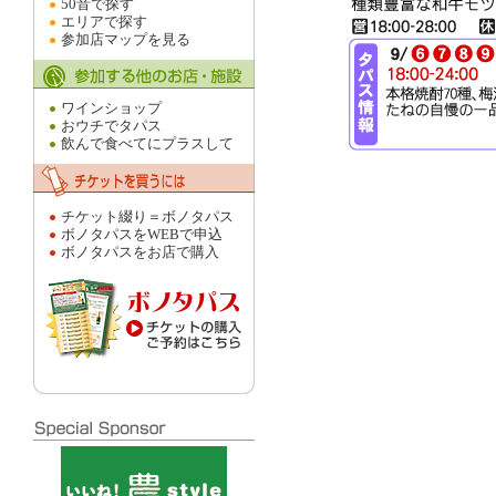
50音で探す
エリアで探す
参加店マップを見る
ワインショップ
おウチでタパス
飲んで食べてにプラスして
チケット綴り＝ボノタパス
ボノタパスをWEBで申込
ボノタパスをお店で購入